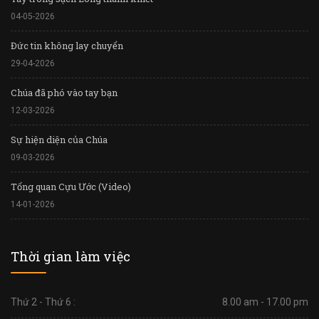
04-05-2026
Đức tin không lay chuyển
29-04-2026
Chúa đã phó vào tay bạn
12-03-2026
Sự hiện diện của Chúa
09-03-2026
Tổng quan Cựu Ước (Video)
14-01-2026
Thời gian làm việc
Thứ 2 - Thứ 6 :
8.00 am - 17.00 pm