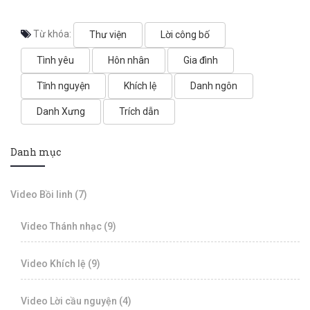
Từ khóa:
Thư viện
Lời công bố
Tình yêu
Hôn nhân
Gia đình
Tĩnh nguyện
Khích lệ
Danh ngôn
Danh Xưng
Trích dẫn
Danh mục
Video Bồi linh (7)
Video Thánh nhạc (9)
Video Khích lệ (9)
Video Lời cầu nguyện (4)