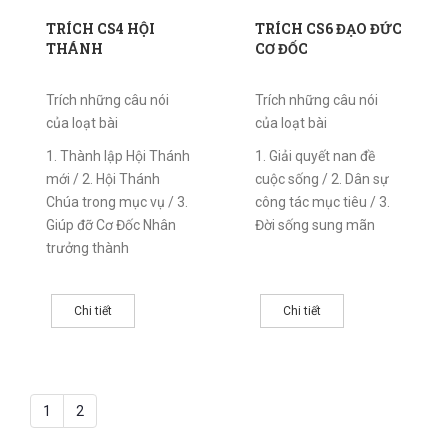
TRÍCH CS4 HỘI
TRÍCH CS6 ĐẠO ĐỨC
THÁNH
CƠ ĐỐC
Trích những câu nói
Trích những câu nói
của loạt bài
của loạt bài
1. Thành lập Hội Thánh
1. Giải quyết nan đề
mới / 2. Hội Thánh
cuộc sống / 2. Dân sự
Chúa trong mục vụ / 3.
công tác mục tiêu / 3.
Giúp đỡ Cơ Đốc Nhân
Đời sống sung mãn
trưởng thành
Chi tiết
Chi tiết
1
2