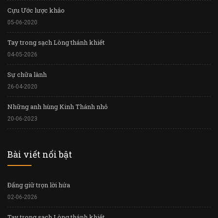
Cựu Ước lược khảo
05-06-2020
Tay trong sạch Lòng thánh khiết
04-05-2026
Sự chữa lành
26-04-2020
Những anh hùng Kinh Thánh nhỏ
20-06-2023
Bài viết nổi bật
Đấng giữ trọn lời hứa
02-06-2026
Tay trong sạch Lòng thánh khiết