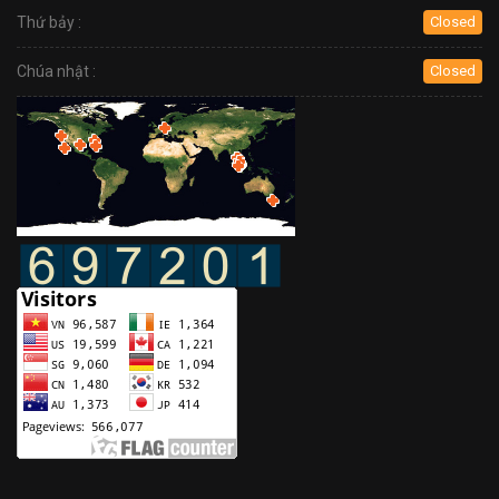
Thứ bảy :
Closed
Chúa nhật :
Closed