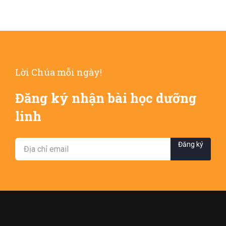
Lời Chúa mỗi ngày!
Đăng ký nhận bài học dưỡng
linh
Đăng ký