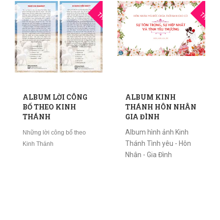
10
1
THG10
THG10
ALBUM LỜI CÔNG
ALBUM KINH
BỐ THEO KINH
THÁNH HÔN NHÂN
THÁNH
GIA ĐÌNH
Album hình ảnh Kinh
Những lời công bố theo
Thánh Tình yêu - Hôn
Kinh Thánh
Nhân - Gia Đình