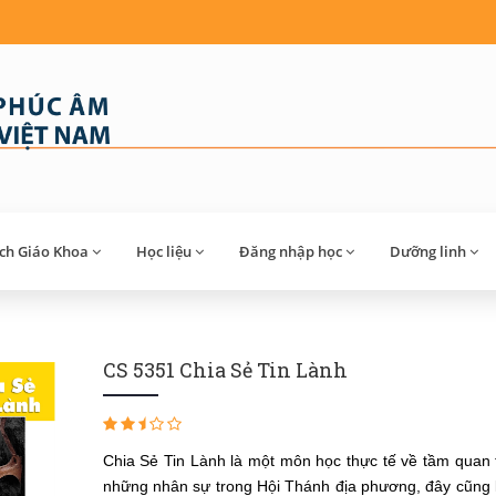
́ch Giáo Khoa
Học liệu
Đăng nhập học
Dưỡng linh
CS 5351 Chia Sẻ Tin Lành
Chia Sẻ Tin Lành là một môn học thực tế về tầm quan t
những nhân sự trong Hội Thánh địa phương, đây cũng là