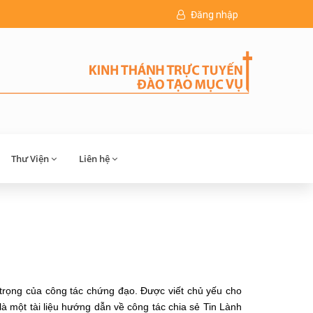
Đăng nhập
Thư Viện
Liên hệ
rọng của công tác chứng đạo. ​Được viết chủ yếu cho
 một tài liệu hướng dẫn về công tác chia sẻ Tin Lành