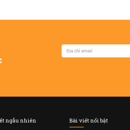
c
iết ngẫu nhiên
Bài viết nổi bật