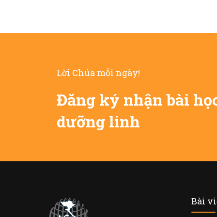
Lời Chúa mỗi ngày!
Đăng ký nhận bài họ
dưỡng linh
Bài v