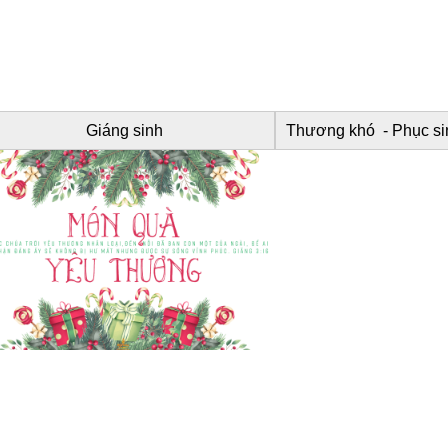
er
Giáng sinh
Thương khó - Phục si