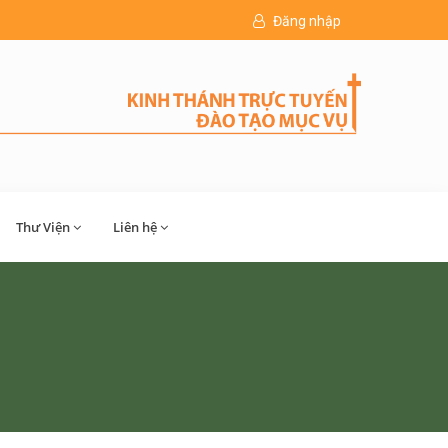
Đăng nhập
Thư Viện
Liên hệ