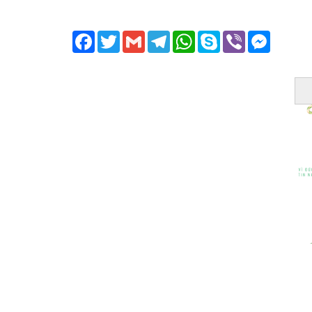
Facebook
Twitter
Gmail
Telegram
WhatsApp
Skype
Viber
Messeng