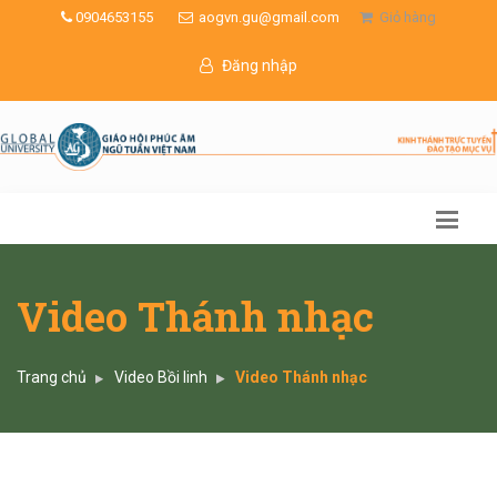
0904653155
aogvn.gu@gmail.com
Giỏ hàng
Đăng nhập
Video Thánh nhạc
Trang chủ
Video Bồi linh
Video Thánh nhạc