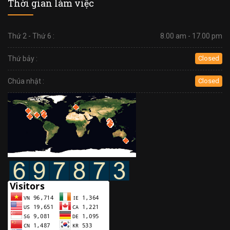
Thời gian làm việc
Thứ 2 - Thứ 6 :
8.00 am - 17.00 pm
Thứ bảy :
Closed
Chúa nhật :
Closed