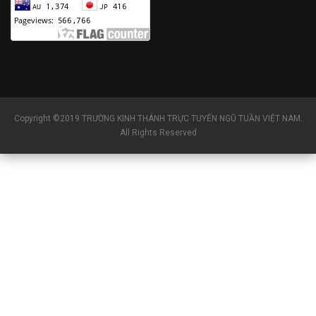
Copyright ©2019 TRƯỜNG KINH THÁNH TRỰC TUYẾN NGŨ TUẦN VIỆT NAM.
All Rights Reserved