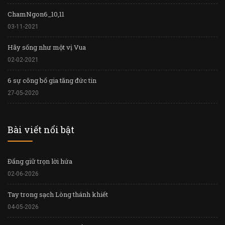
ChamNgon6_10,11
03-11-2021
Hãy sống như một vị Vua
02-02-2021
6 sự công bố gia tăng đức tin
27-05-2020
Bài viết nổi bật
Đấng giữ trọn lời hứa
02-06-2026
Tay trong sạch Lòng thánh khiết
04-05-2026