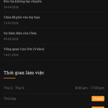
Đức tin không lay chuyển
29-04-2026
Chúa đã phó vào tay bạn
12-03-2026
Sự hiện diện của Chúa
09-03-2026
Tổng quan Cựu Ước (Video)
14-01-2026
Thời gian làm việc
Thứ 2 - Thứ 6 :
8.00 am - 17.00 pm
Thứ bảy :
Closed