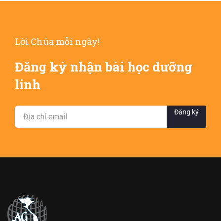
Lời Chúa mỗi ngày!
Đăng ký nhận bài học dưỡng
linh
Đăng ký