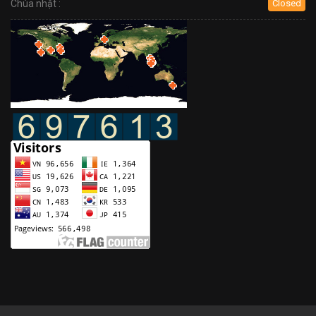
Chúa nhật :
Closed