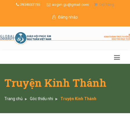
0904653155
aogvn.gu@gmail.com
Giỏ hàng
Đăng nhập
Truyện Kinh Thánh
Trang chủ
Góc thiếu nhi
Truyện Kinh Thánh