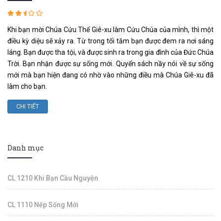
Khi bạn mời Chúa Cứu Thế Giê-xu làm Cứu Chúa của mình, thì một
điều kỳ diệu sẽ xảy ra. Từ trong tối tăm bạn được đem ra nơi sáng
láng. Bạn được tha tội, và được sinh ra trong gia đình của Đức Chúa
Trời. Bạn nhận được sự sống mới. Quyển sách nầy nói về sự sống
mới mà bạn hiện đang có nhờ vào những điều mà Chúa Giê-xu đã
làm cho bạn.
CHI TIẾT
Danh mục
CL 1210 Khi Bạn Cầu Nguyện
CL 1110 Nếp Sống Mới