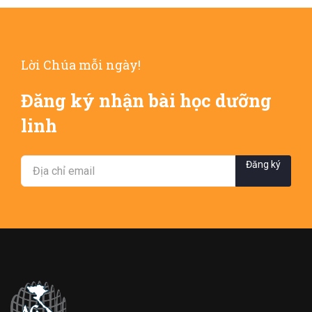
Lời Chúa mỗi ngày!
Đăng ký nhận bài học dưỡng
linh
Đăng ký