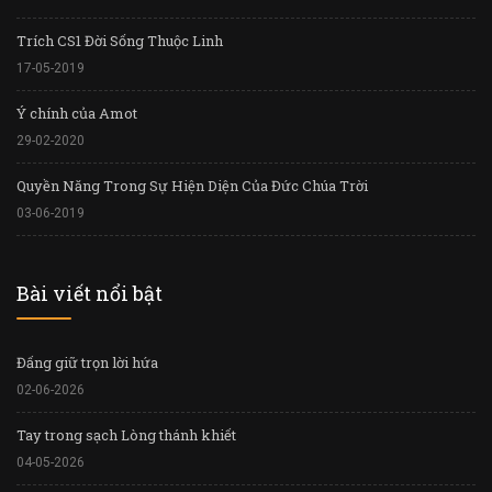
Trích CS1 Đời Sống Thuộc Linh
17-05-2019
Ý chính của Amot
29-02-2020
Quyền Năng Trong Sự Hiện Diện Của Đức Chúa Trời
03-06-2019
Bài viết nổi bật
Đấng giữ trọn lời hứa
02-06-2026
Tay trong sạch Lòng thánh khiết
04-05-2026