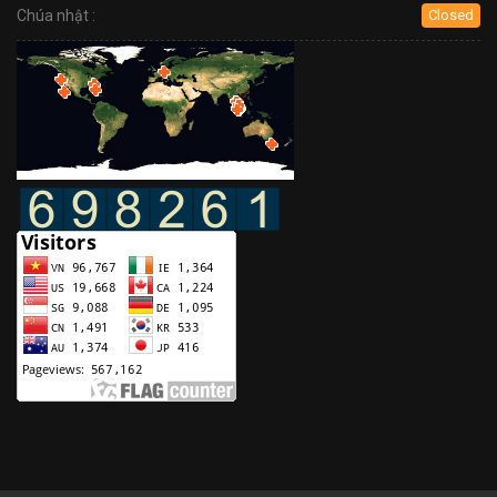
Chúa nhật :
Closed