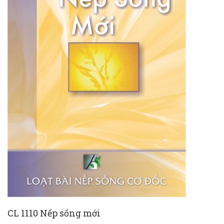
CL 1110 Nếp sống mới