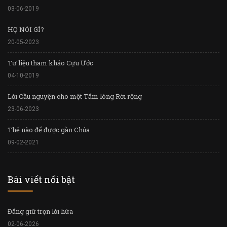
03-06-2019
HỌ NÓI GÌ?
20-05-2023
Tư liệu tham khảo Cựu Ước
04-10-2019
Lời Cầu nguyện cho một Tấm lòng Rời rộng
23-06-2023
Thế nào để được gần Chúa
09-02-2021
Bài viết nổi bật
Đấng giữ trọn lời hứa
02-06-2026