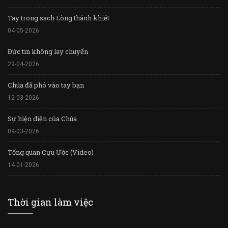
Tay trong sạch Lòng thánh khiết
04-05-2026
Đức tin không lay chuyển
29-04-2026
Chúa đã phó vào tay bạn
12-03-2026
Sự hiện diện của Chúa
09-03-2026
Tổng quan Cựu Ước (Video)
14-01-2026
Thời gian làm việc