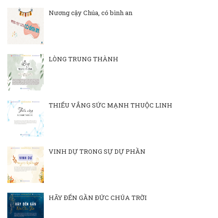
Nương cậy Chúa, có bình an
LÒNG TRUNG THÀNH
THIẾU VẮNG SỨC MẠNH THUỘC LINH
VINH DỰ TRONG SỰ DỰ PHẦN
HÃY ĐẾN GẦN ĐỨC CHÚA TRỜI