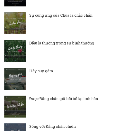
Sự cung ứng của Chúa là chắc chắn
Điều lạ thường trong sự bình thường
Hãy suy gẫm
Được Đấng chăn giữ bồi bổ lại linh hồn
Sống với Đấng chăn chiên