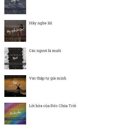
Hãy nghe lời
Các ngươi là muối
Vác thập tự giá mình
Lời hứa của Đức Chúa Trời