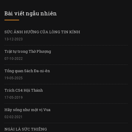
Bài viết ngẫu nhiên
SỨC ẢNH HƯỞNG CỦA LÒNG TIN KÍNH
13-12-2023
Trật tự trong Thờ Phượng
07-10-2022
Tổng quan Sách Đa-ni-ên
19-05-2025
Trích CS4 Hội Thánh
17-05-2019
Hãy sống như một vị Vua
02-02-2021
NGÀI LÀ SỨC THIÊNG