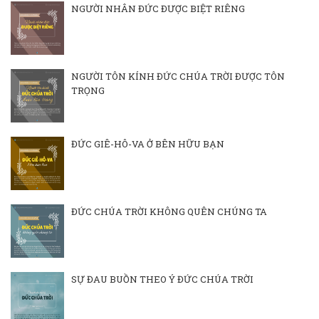
NGƯỜI NHÂN ĐỨC ĐƯỢC BIỆT RIÊNG
NGƯỜI TÔN KÍNH ĐỨC CHÚA TRỜI ĐƯỢC TÔN
TRỌNG
ĐỨC GIÊ-HÔ-VA Ở BÊN HỮU BẠN
ĐỨC CHÚA TRỜI KHÔNG QUÊN CHÚNG TA
SỰ ĐAU BUỒN THEO Ý ĐỨC CHÚA TRỜI