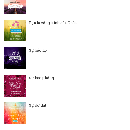
Bạn là công trình của Chúa
Sự bảo hộ
Sự hào phóng
Sự dư dật