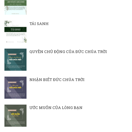
TÁI SANH
QUYỀN CHỦ ĐỘNG CỦA ĐỨC CHÚA TRỜI
NHẬN BIẾT ĐỨC CHÚA TRỜI
ƯỚC MUỐN CỦA LÒNG BẠN