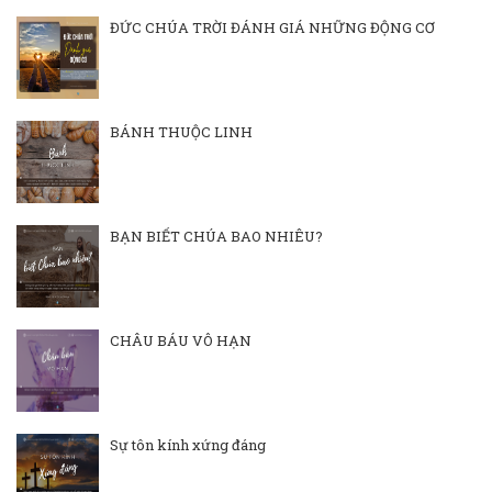
ĐỨC CHÚA TRỜI ĐÁNH GIÁ NHỮNG ĐỘNG CƠ
BÁNH THUỘC LINH
BẠN BIẾT CHÚA BAO NHIÊU?
CHÂU BÁU VÔ HẠN
Sự tôn kính xứng đáng