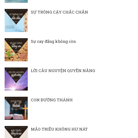
SỰ TRÔNG CẬY CHẮC CHẮN
Sự cay đắng không còn
LỜI CẦU NGUYỆN QUYỀN NĂNG
CON ĐƯỜNG THÁNH
MÃO TRIỀU KHÔNG HƯ NÁT