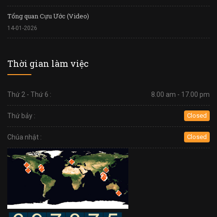
Tổng quan Cựu Ước (Video)
14-01-2026
Thời gian làm việc
Thứ 2 - Thứ 6 :
8.00 am - 17.00 pm
Thứ bảy :
Closed
Chúa nhật :
Closed