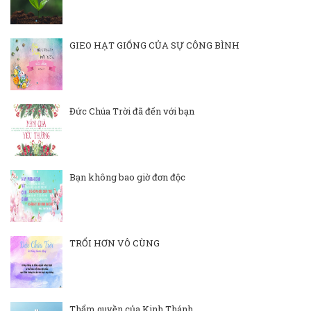
GIEO HẠT GIỐNG CỦA SỰ CÔNG BÌNH
Đức Chúa Trời đã đến với bạn
Bạn không bao giờ đơn độc
TRỔI HƠN VÔ CÙNG
Thẩm quyền của Kinh Thánh