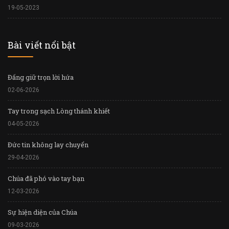
19-05-2023
Bài viết nổi bật
Đấng giữ trọn lời hứa
02-06-2026
Tay trong sạch Lòng thánh khiết
04-05-2026
Đức tin không lay chuyển
29-04-2026
Chúa đã phó vào tay bạn
12-03-2026
Sự hiện diện của Chúa
09-03-2026