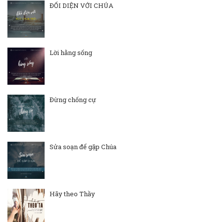
ĐỐI DIỆN VỚI CHÚA
Lời hằng sống
Đừng chống cự
Sửa soạn để gặp Chúa
Hãy theo Thầy