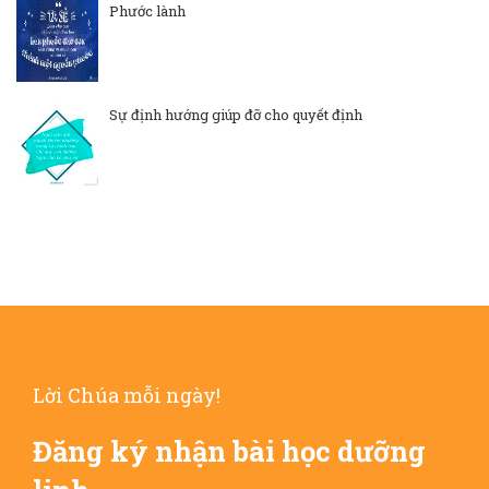
Phước lành
Sự định hướng giúp đỡ cho quyết định
Lời Chúa mỗi ngày!
Đăng ký nhận bài học dưỡng