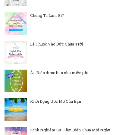
Chúng Ta Làm Gì?
Lệ Thuộc Vào Đức Chúa Trời
Ân Điển được ban cho miễn phí
Khởi Động Ước Mơ Của Bạn
Kinh Nghiệm Sự Hiện Diện Chúa Mỗi Ngày