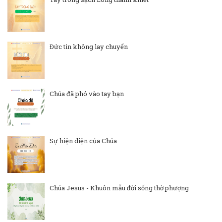
Đức tin không lay chuyển
Chúa đã phó vào tay bạn
Sự hiện diện của Chúa
Chúa Jesus - Khuôn mẫu đời sống thờ phượng