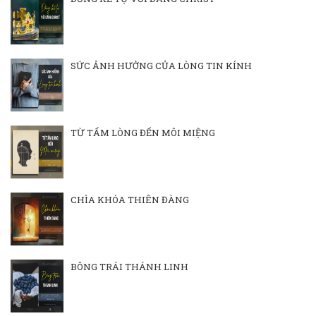
SỨC ẢNH HƯỞNG CỦA LÒNG TIN KÍNH
TỪ TẤM LÒNG ĐẾN MÔI MIỆNG
CHÌA KHÓA THIÊN ĐÀNG
BÔNG TRÁI THÁNH LINH